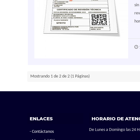
sin
rev
hor
1
Mostrando 1 de 2 de 2 (1 Páginas)
ENLACES
HORARIO DE ATEN
De Lunes a Domingo las 24 H
Contáctanos