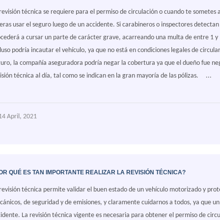
revisión técnica se requiere para el permiso de circulación o cuando te sometes 
eras usar el seguro luego de un accidente. Si carabineros o inspectores detectan 
cederá a cursar un parte de carácter grave, acarreando una multa de entre 1 
luso podría incautar el vehículo, ya que no está en condiciones legales de circular
uro, la compañía aseguradora podría negar la cobertura ya que el dueño fue negli
isión técnica al día, tal como se indican en la gran mayoría de las pólizas. ...
4 April, 2021
OR QUÉ ES TAN IMPORTANTE REALIZAR LA REVISIÓN TÉCNICA?
revisión técnica permite validar el buen estado de un vehículo motorizado y prot
ánicos, de seguridad y de emisiones, y claramente cuidarnos a todos, ya que un
idente. La revisión técnica vigente es necesaria para obtener el permiso de circ