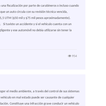
a una fiscalización por parte de carabineros o incluso cuando
que un auto circula con su revisión técnica vencida,
y 1,5 UTM ($50 mil y $75 mil pesos aproximadamente).
. Si tuviste un accidente y si el vehículo cuenta con un
gente y ese automóvil no debía utilizarse sin tener la
954
eger el medio ambiente, a través del control de sus sistemas
 vehículo en mal estado puede ser causante de cualquier
ulación. Constituye una infracción grave conducir un vehículo